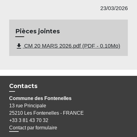
23/03/2026
Pièces jointes
file_download
CM 20 MARS 2026.pdf (PDF - 0.10Mo)
Contacts
Commune des Fontenelles
13 rue Principale
25210 Les Fontenelles - FRANCE
+33 3 81 43 70 32
Contact par formulaire