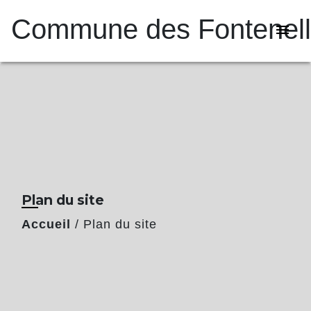
Commune des Fontenel
menu
Plan du site
Accueil
/
Plan du site