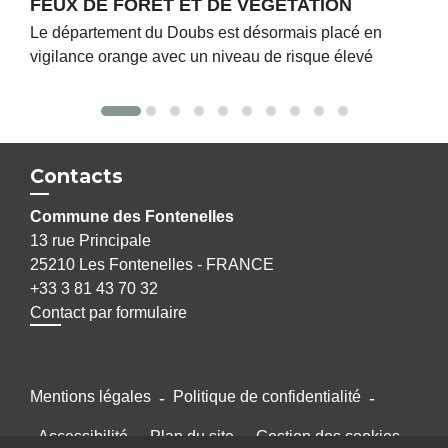
FEUX DE FORET ET DE VEGETATION
Le département du Doubs est désormais placé en
vigilance orange avec un niveau de risque élevé
Contacts
Commune des Fontenelles
13 rue Principale
25210 Les Fontenelles - FRANCE
+33 3 81 43 70 32
Contact par formulaire
Mentions légales
-
Politique de confidentialité
-
Accessibilité
-
Plan du site
-
Gestion des cookies