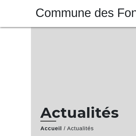
Commune des Font
Actualités
Accueil
/
Actualités