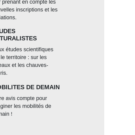
r prenant en compte les
velles inscriptions et les
iations.
UDES
TURALISTES
x études scientifiques
le territoire : sur les
eaux et les chauves-
ris.
BILITES DE DEMAIN
re avis compte pour
giner les mobilités de
ain !