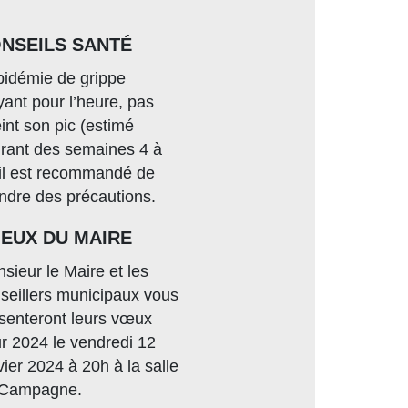
NSEILS SANTÉ
pidémie de grippe
yant pour l’heure, pas
eint son pic (estimé
rant des semaines 4 à
 il est recommandé de
ndre des précautions.
EUX DU MAIRE
sieur le Maire et les
seillers municipaux vous
senteront leurs vœux
r 2024 le vendredi 12
vier 2024 à 20h à la salle
 Campagne.