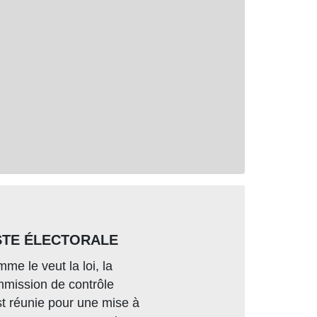
STE ÉLECTORALE
me le veut la loi, la
mission de contrôle
st réunie pour une mise à