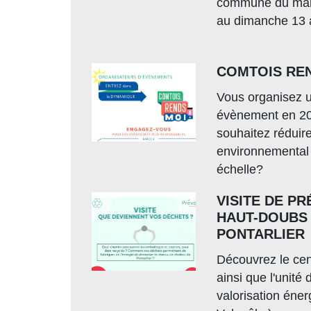
commune du mard
au dimanche 13 a
COMTOIS REN
Vous organisez 
évènement en 2
souhaitez réduire
environnemental 
échelle?
VISITE DE PR
HAUT-DOUBS
PONTARLIER
Découvrez le cent
ainsi que l'unité 
valorisation éner