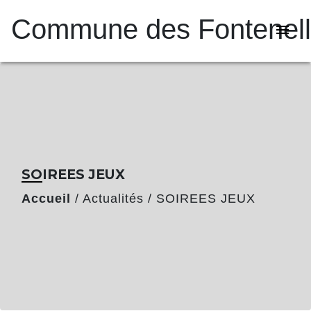
Commune des Fontenel
menu
SOIREES JEUX
Accueil
/
Actualités
/
SOIREES JEUX